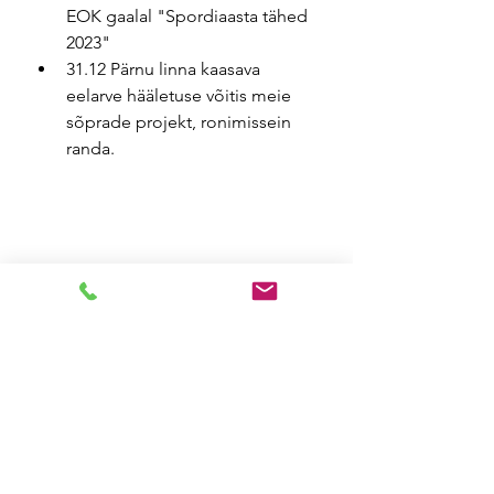
EOK gaalal "Spordiaasta tähed 
2023"
31.12 Pärnu linna kaasava 
eelarve hääletuse võitis meie 
sõprade projekt, ronimissein 
randa.