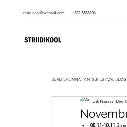
striidikool@hotmail.com
+372 5533206
SUVEPEALINNA TANTSUFESTIVAL BLOG
Erik Naissaar
Dec 1
Novembr
08.11-10.11
 Stri