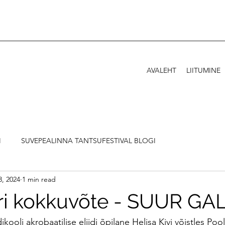
AVALEHT
LIITUMINE
I
SUVEPEALINNA TANTSUFESTIVAL BLOGI
3, 2024
1 min read
i kokkuvõte - SUUR GAL
idikooli akrobaatilise eliidi õpilane Helisa Kivi võistles Pool