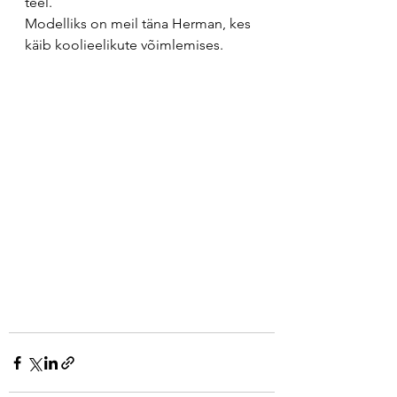
teel.
Modelliks on meil täna Herman, kes 
käib koolieelikute võimlemises.